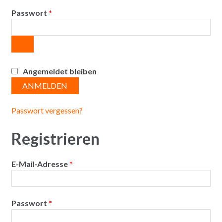
Erforderlich
Passwort
*
Angemeldet bleiben
ANMELDEN
Passwort vergessen?
Registrieren
Erforderlich
E-Mail-Adresse
*
Erforderlich
Passwort
*